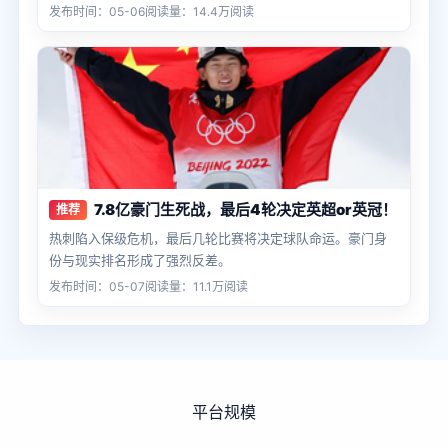
发布时间：05-06
阅读量：14.4万阅读
7.8亿豪门生死战，最后4轮决定英超or英冠！
推荐
热刺陷入保级危机，最后几轮比赛将决定球队命运。豪门身
份与现实排名形成了强烈反差。
发布时间：05-07
阅读量：11.1万阅读
平台规模