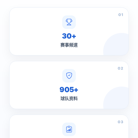
01
30+
赛事频道
02
905+
球队资料
03