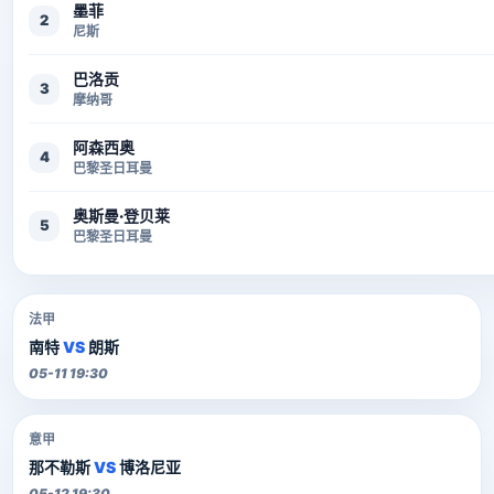
墨菲
2
尼斯
巴洛贡
3
摩纳哥
阿森西奥
4
巴黎圣日耳曼
奥斯曼·登贝莱
5
巴黎圣日耳曼
法甲
南特
VS
朗斯
05-11 19:30
意甲
那不勒斯
VS
博洛尼亚
05-12 19:30