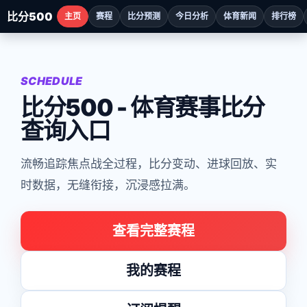
比分500
主页
赛程
比分预测
今日分析
体育新闻
排行榜
SCHEDULE
比分500 - 体育赛事比分
查询入口
流畅追踪焦点战全过程，比分变动、进球回放、实
时数据，无缝衔接，沉浸感拉满。
查看完整赛程
我的赛程