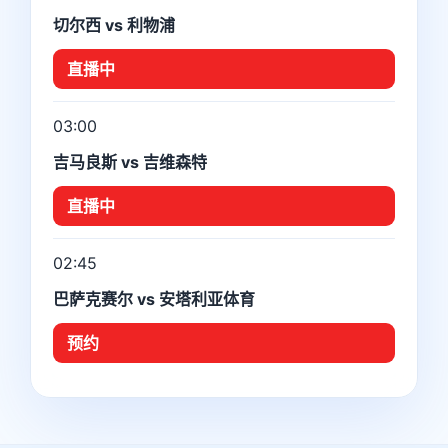
切尔西 vs 利物浦
直播中
03:00
吉马良斯 vs 吉维森特
直播中
02:45
巴萨克赛尔 vs 安塔利亚体育
预约