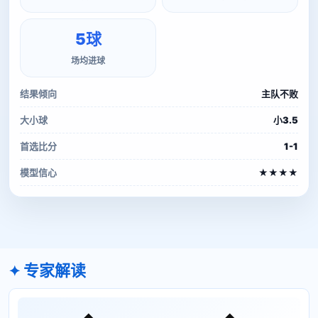
5球
场均进球
结果倾向
主队不败
大小球
小3.5
首选比分
1-1
模型信心
★★★★
专家解读