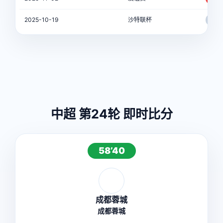
2025-10-19
沙特联杯
0-
中超 第24轮 即时比分
58’40
成都蓉城
成都蓉城