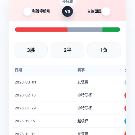
沙特联
利雅得新月
VS
吉达国民
3胜
2平
1负
日期
赛事
比分
2026-03-01
友谊赛
1-1
2026-02-18
沙特联杯
3-2
2026-01-29
沙特联杯
3-1
2025-12-15
超级杯
1-2
2025-11-02
友谊赛
4-