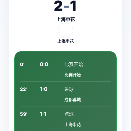
2
-
1
上海申花
上海申花
0:0
0'
比赛开始
比赛开始
1:0
22'
进球
成都蓉城
1:1
59'
点球
上海申花