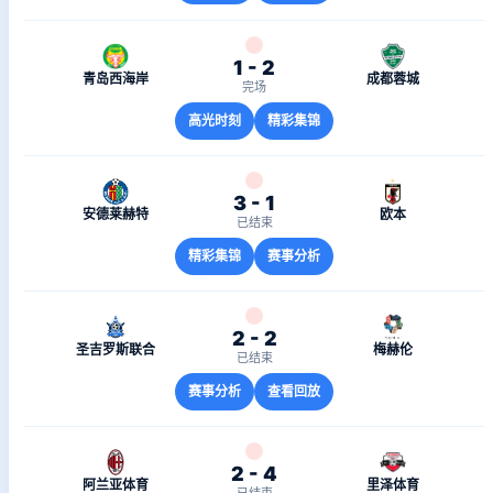
1 - 2
青岛西海岸
成都蓉城
完场
高光时刻
精彩集锦
3 - 1
安德莱赫特
欧本
已结束
精彩集锦
赛事分析
2 - 2
圣吉罗斯联合
梅赫伦
已结束
赛事分析
查看回放
2 - 4
阿兰亚体育
里泽体育