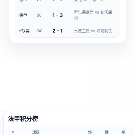
拜仁慕尼黑 vs 勒沃库
1 - 3
德甲
88'
森
2 - 1
K联赛
74'
水原三星 vs 浦项制铁
RANKINGS
赛季榜单
法甲
意甲
瑞士超
荷甲
葡超
法甲积分榜
#
球队
场
胜
平