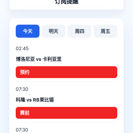
订阅提醒
今天
明天
周四
周五
02:45
博洛尼亚 vs 卡利亚里
预约
07:30
科隆 vs RB莱比锡
赛前
07:30